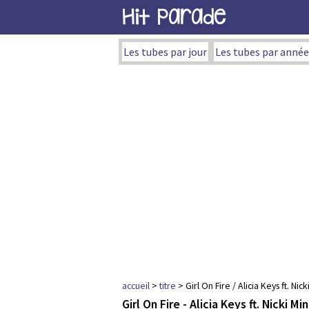
Hit Parade
Les tubes par jour
Les tubes par année
accueil
>
titre
> Girl On Fire / Alicia Keys ft. Nick
Girl On Fire - Alicia Keys ft. Nicki Min