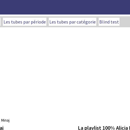
Les tubes par période
Les tubes par catégorie
Blind test
i Minaj
La playlist 100% Alicia
aj