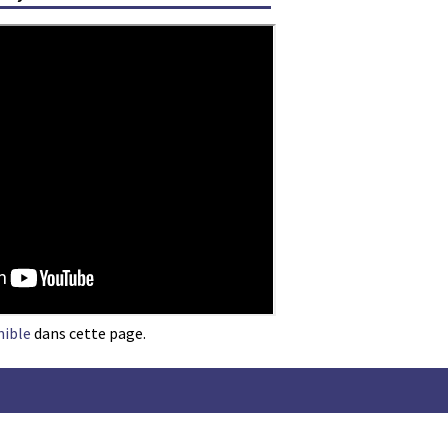
nible
dans cette page.