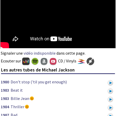
Signaler une
vidéo indisponible
dans cette page.
Ecouter sur
CD / Vinyls
Les autres tubes de Michael Jackson
1980
Don't stop ('til you get enough)
1983
Beat it
1983
Billie Jean
1984
Thriller
1987
Bad