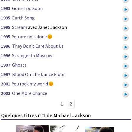
1993
Gone Too Soon
1995
Earth Song
1995
Scream
avec Janet Jackson
1995
You are not alone
1996
They Don't Care About Us
1996
Stranger In Moscow
1997
Ghosts
1997
Blood On The Dance Floor
2001
You rock my world
2003
One More Chance
1
2
Quelques titres n°1 de Michael Jackson