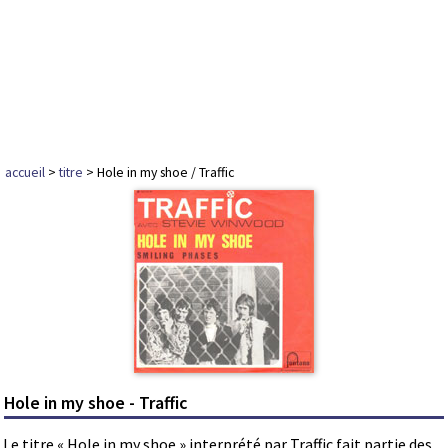
accueil
>
titre
> Hole in my shoe / Traffic
Hole in my shoe - Traffic
Le titre « Hole in my shoe » interprété par Traffic fait partie des