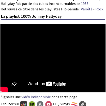
Hallyday fait partie des tubes incontournables de
1986
Retrouvez ce titre dans les playlistes Hit-parade :
Variété
-
Rock
La playlist 100% Johnny Hallyday
Signaler une
vidéo indisponible
dans cette page.
Ecouter sur
CD / Vinyls