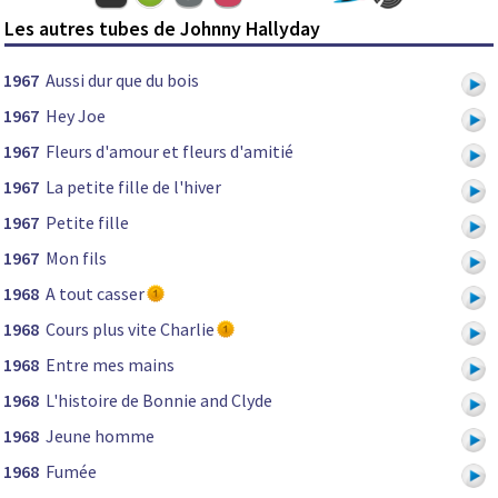
Les autres tubes de Johnny Hallyday
1967
Aussi dur que du bois
1967
Hey Joe
1967
Fleurs d'amour et fleurs d'amitié
1967
La petite fille de l'hiver
1967
Petite fille
1967
Mon fils
1968
A tout casser
1968
Cours plus vite Charlie
1968
Entre mes mains
1968
L'histoire de Bonnie and Clyde
1968
Jeune homme
1968
Fumée