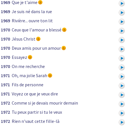
1969
Que je t'aime
1969
Je suis né dans la rue
1969
Rivière... ouvre ton lit
1970
Ceux que l'amour a blessé
1970
Jésus Christ
1970
Deux amis pour un amour
1970
Essayez
1970
On me recherche
1971
Oh, ma jolie Sarah
1971
Fils de personne
1971
Voyez ce que je veux dire
1972
Comme si je devais mourir demain
1972
Tu peux partir si tu le veux
1972
Rien n'vaut cette fille-là