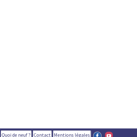
Quoi de neuf ?
Contact
Mentions légales