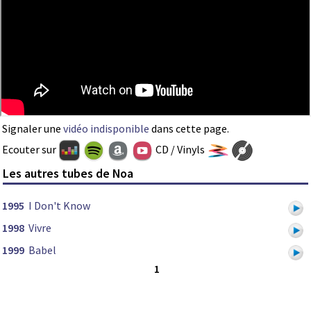
Signaler une
vidéo indisponible
dans cette page.
Ecouter sur
CD / Vinyls
Les autres tubes de Noa
1995
I Don't Know
1998
Vivre
1999
Babel
1