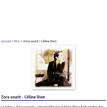
accueil
>
titre
> Zora sourit / Céline Dion
Zora sourit - Céline Dion
Le titre « Zora sourit » interprété par Céline Dion fait partie des