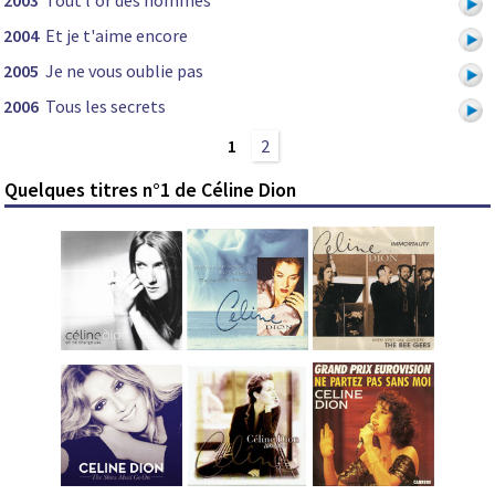
2003
Tout l'or des hommes
2004
Et je t'aime encore
2005
Je ne vous oublie pas
2006
Tous les secrets
1
2
Quelques titres n°1 de Céline Dion