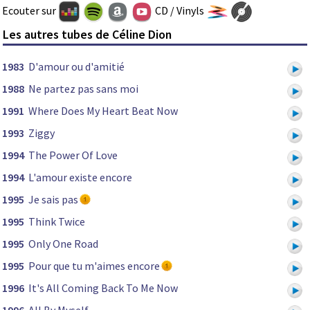
Ecouter sur
CD / Vinyls
Les autres tubes de Céline Dion
1983
D'amour ou d'amitié
1988
Ne partez pas sans moi
1991
Where Does My Heart Beat Now
1993
Ziggy
1994
The Power Of Love
1994
L'amour existe encore
1995
Je sais pas
1995
Think Twice
1995
Only One Road
1995
Pour que tu m'aimes encore
1996
It's All Coming Back To Me Now