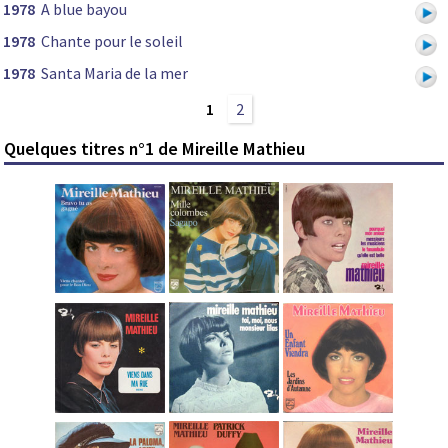
1978
A blue bayou
1978
Chante pour le soleil
1978
Santa Maria de la mer
1
2
Quelques titres n°1 de Mireille Mathieu