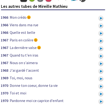
Les autres tubes de Mireille Mathieu
1966
Mon crédo
1966
Viens dans ma rue
1966
Quelle est belle
1967
Paris en colère
1967
La dernière valse
1967
Quand tu t'en iras
1967
Nous on s'aimera
1968
J'ai gardé l'accent
1969
Toi, moi, nous
1970
Donne ton coeur, donne ta vie
1970
Toi et moi
1970
Pardonne moi ce caprice d'enfant