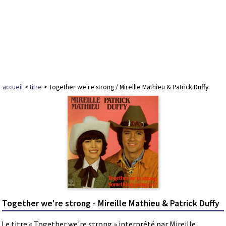
accueil
>
titre
> Together we're strong / Mireille Mathieu & Patrick Duffy
Together we're strong - Mireille Mathieu & Patrick Duffy
Le titre « Together we're strong » interprété par Mireille