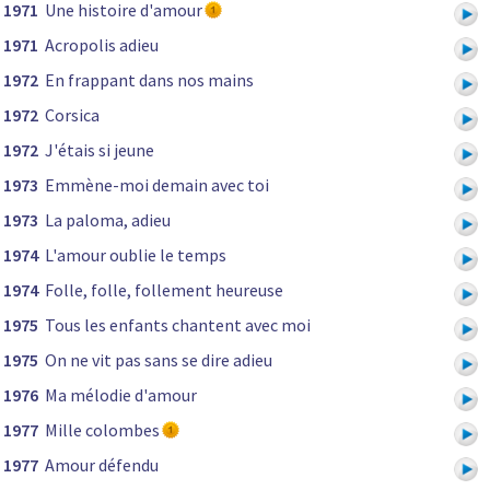
1971
Une histoire d'amour
1971
Acropolis adieu
1972
En frappant dans nos mains
1972
Corsica
1972
J'étais si jeune
1973
Emmène-moi demain avec toi
1973
La paloma, adieu
1974
L'amour oublie le temps
1974
Folle, folle, follement heureuse
1975
Tous les enfants chantent avec moi
1975
On ne vit pas sans se dire adieu
1976
Ma mélodie d'amour
1977
Mille colombes
1977
Amour défendu