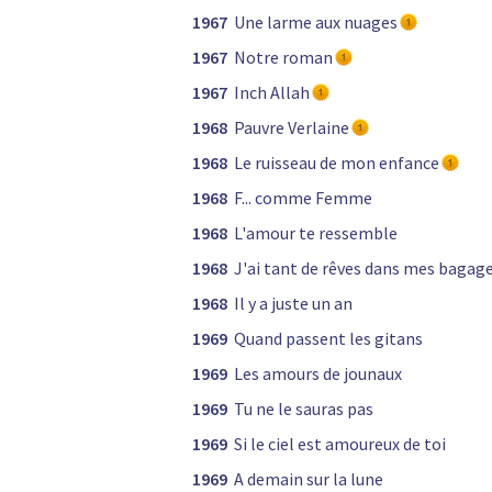
1967
Une larme aux nuages
1967
Notre roman
1967
Inch Allah
1968
Pauvre Verlaine
1968
Le ruisseau de mon enfance
1968
F... comme Femme
1968
L'amour te ressemble
1968
J'ai tant de rêves dans mes bagag
1968
Il y a juste un an
1969
Quand passent les gitans
1969
Les amours de jounaux
1969
Tu ne le sauras pas
1969
Si le ciel est amoureux de toi
1969
A demain sur la lune