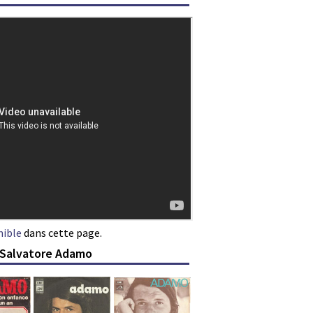
nible
dans cette page.
e Salvatore Adamo