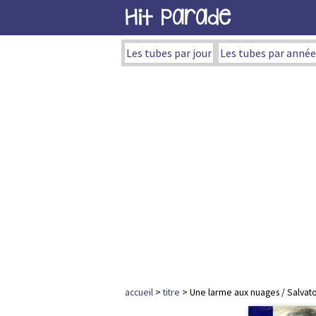
Hit Parade
Les tubes par jour
Les tubes par année
accueil
>
titre
> Une larme aux nuages / Salva