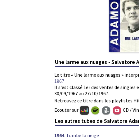
Une larme aux nuages - Salvatore
Le titre « Une larme aux nuages » interp
1967
Il s'est classé 1er des ventes de single
30/09/1967 au 27/10/1967.
Retrouvez ce titre dans les playlistes Hi
Ecouter sur
CD / Vi
Les autres tubes de Salvatore Ad
1964
Tombe la neige