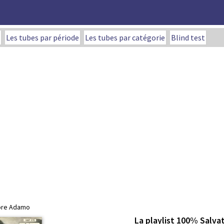
Les tubes par période
Les tubes par catégorie
Blind test
tore Adamo
La playlist 100% Salv