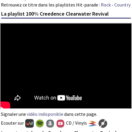
Retrouvez ce titre dans les playlistes Hit-parade :
Rock
-
Country
La playlist 100% Creedence Clearwater Revival
Signaler une
vidéo indisponible
dans cette page.
Ecouter sur
CD / Vinyls