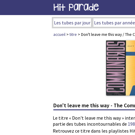
Hit Parade
Les tubes par jour
Les tubes par année
accueil
>
titre
> Don't leave me this way / Th
Don't leave me this way - The Co
Le titre « Don't leave me this way » in
partie des tubes incontournables de
198
Retrouvez ce titre dans les playlistes Hi