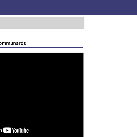
Communards