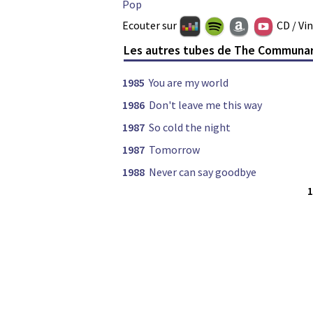
Pop
Ecouter sur
CD / Vi
Les autres tubes de The Communa
1985
You are my world
1986
Don't leave me this way
1987
So cold the night
1987
Tomorrow
1988
Never can say goodbye