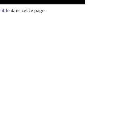
nible
dans cette page.