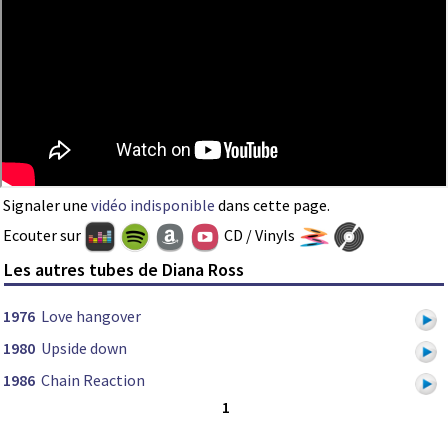
Signaler une
vidéo indisponible
dans cette page.
Ecouter sur
CD / Vinyls
Les autres tubes de Diana Ross
1976
Love hangover
1980
Upside down
1986
Chain Reaction
1