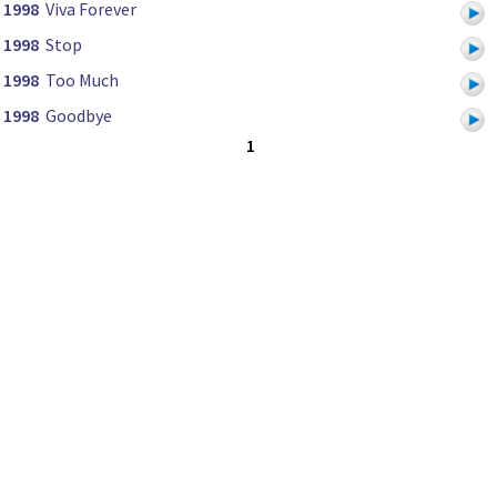
1998
Viva Forever
1998
Stop
1998
Too Much
1998
Goodbye
1