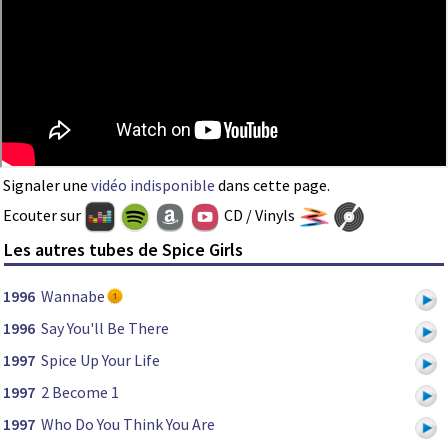
Signaler une
vidéo indisponible
dans cette page.
Ecouter sur
CD / Vinyls
Les autres tubes de Spice Girls
1996
Wannabe
1996
Say You'll Be There
1997
Spice Up Your Life
1997
2 Become 1
1997
Who Do You Think You Are