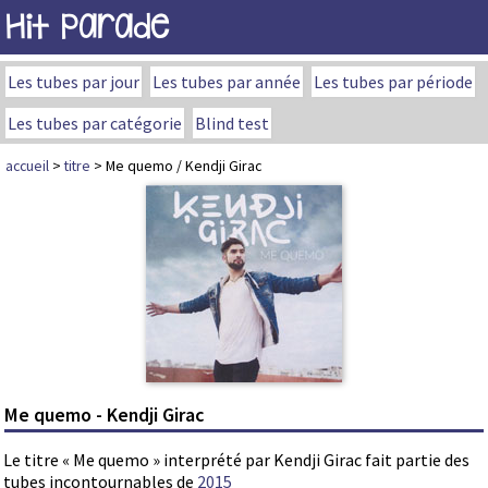
Hit Parade
Les tubes par jour
Les tubes par année
Les tubes par période
Les tubes par catégorie
Blind test
accueil
>
titre
> Me quemo / Kendji Girac
Me quemo - Kendji Girac
Le titre « Me quemo » interprété par Kendji Girac fait partie des
tubes incontournables de
2015