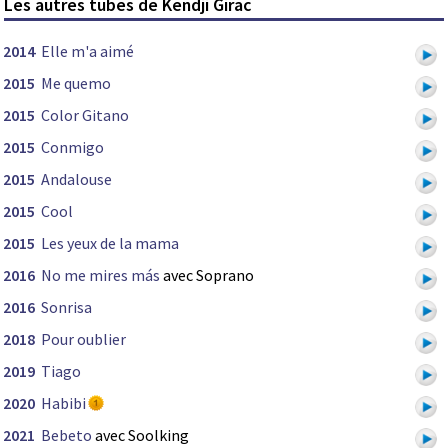
Les autres tubes de Kendji Girac
2014
Elle m'a aimé
2015
Me quemo
2015
Color Gitano
2015
Conmigo
2015
Andalouse
2015
Cool
2015
Les yeux de la mama
2016
No me mires más
avec Soprano
2016
Sonrisa
2018
Pour oublier
2019
Tiago
2020
Habibi
2021
Bebeto
avec Soolking