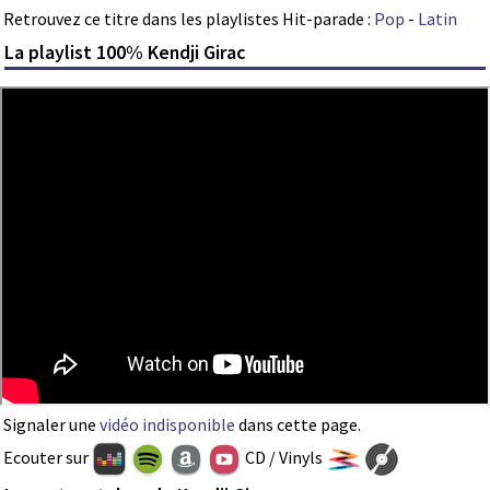
Retrouvez ce titre dans les playlistes Hit-parade :
Pop
-
Latin
La playlist 100% Kendji Girac
Signaler une
vidéo indisponible
dans cette page.
Ecouter sur
CD / Vinyls