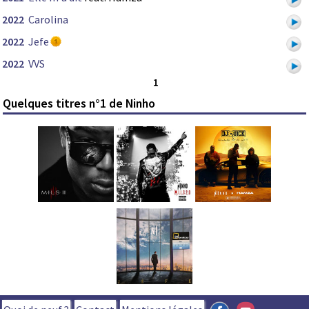
2022
Carolina
2022
Jefe
2022
VVS
1
Quelques titres n°1 de Ninho