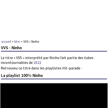
accueil
>
titre
> VVS / Ninho
VVS - Ninho
Le titre « VVS » interprété par Ninho fait partie des tubes
incontournables de
2022
Retrouvez ce titre dans les playlistes Hit-parade :
La playlist 100% Ninho