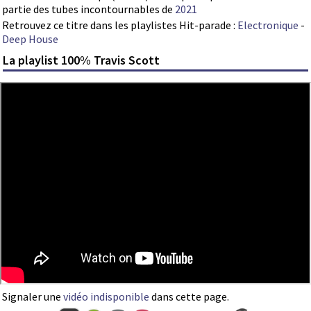
partie des tubes incontournables de
2021
Retrouvez ce titre dans les playlistes Hit-parade :
Electronique
-
Deep House
La playlist 100% Travis Scott
Signaler une
vidéo indisponible
dans cette page.