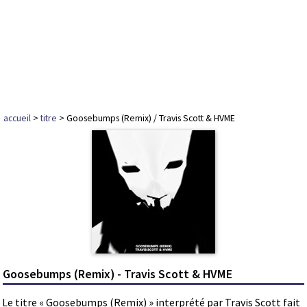
accueil
>
titre
> Goosebumps (Remix) / Travis Scott & HVME
Goosebumps (Remix) - Travis Scott & HVME
Le titre « Goosebumps (Remix) » interprété par Travis Scott fait