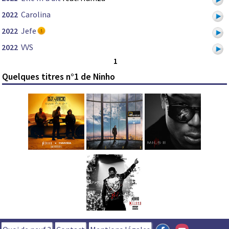
2022
Carolina
2022
Jefe
2022
VVS
1
Quelques titres n°1 de Ninho