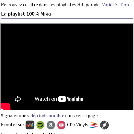
Retrouvez ce titre dans les playlistes Hit-parade :
Variété
-
Pop
La playlist 100% Mika
Signaler une
vidéo indisponible
dans cette page.
Ecouter sur
CD / Vinyls