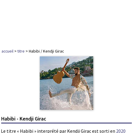
accueil
>
titre
> Habibi / Kendji Girac
Habibi - Kendji Girac
Le titre « Habibi » interprété par Kendji Girac est sorti en
2020