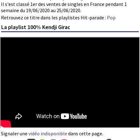
Il s'est classé 1er des ventes de singles en France pendant 1
semaine du 19/06/2020 au 25/06/2020.
Retrouvez ce titre dans les playlistes Hit-parade :
Pop
La playlist 100% Kendji Girac
Signaler une
vidéo indisponible
dans cette page.