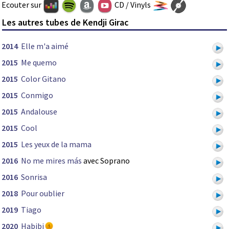
Ecouter sur
CD / Vinyls
Les autres tubes de Kendji Girac
2014
Elle m'a aimé
2015
Me quemo
2015
Color Gitano
2015
Conmigo
2015
Andalouse
2015
Cool
2015
Les yeux de la mama
2016
No me mires más
avec Soprano
2016
Sonrisa
2018
Pour oublier
2019
Tiago
2020
Habibi