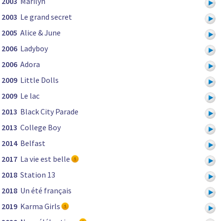
2003
Marilyn
2003
Le grand secret
2005
Alice & June
2006
Ladyboy
2006
Adora
2009
Little Dolls
2009
Le lac
2013
Black City Parade
2013
College Boy
2014
Belfast
2017
La vie est belle
2018
Station 13
2018
Un été français
2019
Karma Girls