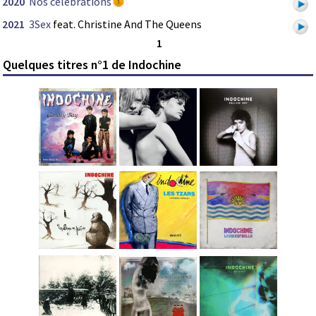
2020
Nos célébrations
2021
3Sex
feat. Christine And The Queens
1
Quelques titres n°1 de Indochine