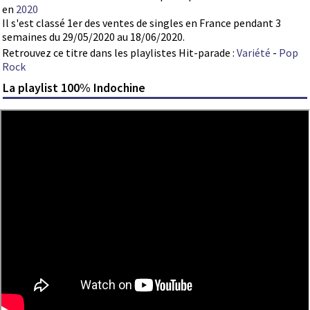
en
2020
Il s'est classé 1er des ventes de singles en France pendant 3
semaines du 29/05/2020 au 18/06/2020.
Retrouvez ce titre dans les playlistes Hit-parade :
Variété
-
Pop
Rock
La playlist 100% Indochine