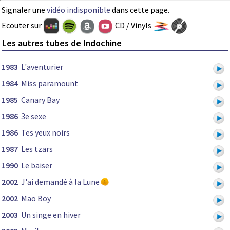
Signaler une
vidéo indisponible
dans cette page.
Ecouter sur
CD / Vinyls
Les autres tubes de Indochine
1983
L'aventurier
1984
Miss paramount
1985
Canary Bay
1986
3e sexe
1986
Tes yeux noirs
1987
Les tzars
1990
Le baiser
2002
J'ai demandé à la Lune
2002
Mao Boy
2003
Un singe en hiver