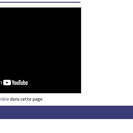
nible
dans cette page.