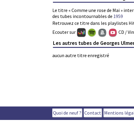
Le titre « Comme une rose de Mai » inte
des tubes incontournables de
1959
Retrouvez ce titre dans les playlistes Hi
Ecouter sur
CD / Vi
Les autres tubes de Georges Ulme
aucun autre titre enregistré
Quoi de neuf ?
Contact
Mentions léga