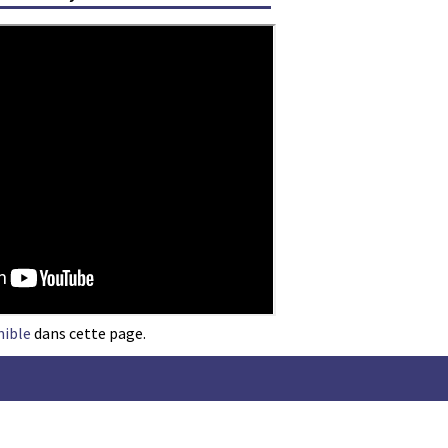
nible
dans cette page.