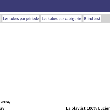
Les tubes par période
Les tubes par catégorie
Blind test
 Vernay
La playlist 100% Lucie
nay