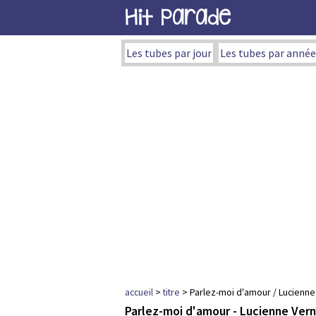
Hit Parade
Les tubes par jour
Les tubes par année
accueil
>
titre
> Parlez-moi d'amour / Lucienne
Parlez-moi d'amour - Lucienne Ver