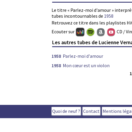
Le titre « Parlez-moi d'amour » interpré
tubes incontournables de
1958
Retrouvez ce titre dans les playlistes Hi
Ecouter sur
CD / Vi
Les autres tubes de Lucienne Vern
1958
Parlez-moi d'amour
1958
Mon cœur est un violon
Quoi de neuf ?
Contact
Mentions léga