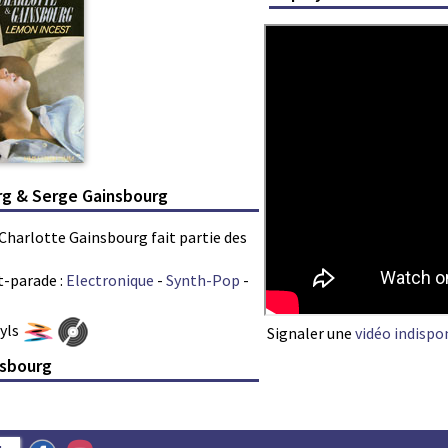
rg & Serge Gainsbourg
 Charlotte Gainsbourg fait partie des
t-parade :
Electronique
-
Synth-Pop
-
nyls
Signaler une
vidéo indispo
nsbourg