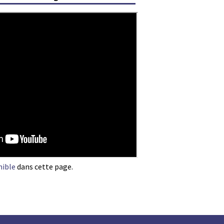
nible
dans cette page.