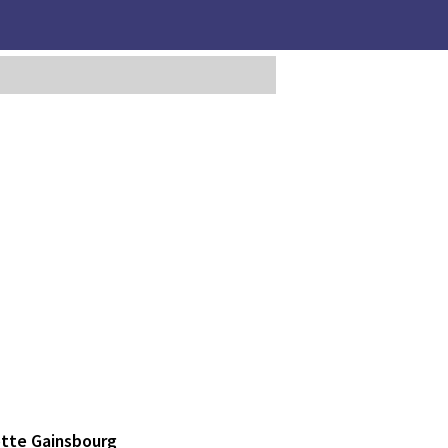
otte Gainsbourg