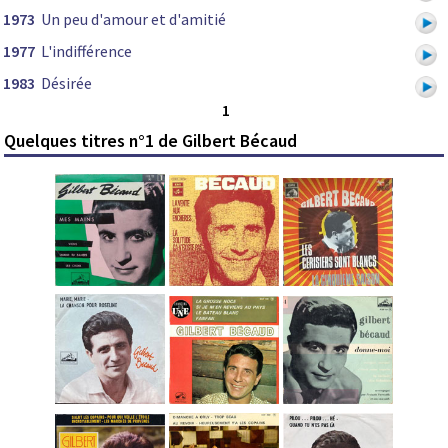
1973
Un peu d'amour et d'amitié
1977
L'indifférence
1983
Désirée
1
Quelques titres n°1 de Gilbert Bécaud