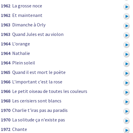
1962
La grosse noce
1962
Et maintenant
1963
Dimanche à Orly
1963
Quand Jules est au violon
1964
L'orange
1964
Nathalie
1964
Plein soleil
1965
Quand il est mort le poète
1966
L'important c'est la rose
1966
Le petit oiseau de toutes les couleurs
1968
Les cerisiers sont blancs
1970
Charlie t'iras pas au paradis
1970
La solitude ça n'existe pas
1972
Chante