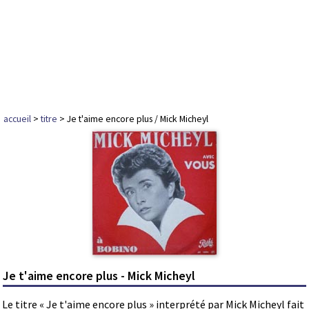
accueil
>
titre
> Je t'aime encore plus / Mick Micheyl
Je t'aime encore plus - Mick Micheyl
Le titre « Je t'aime encore plus » interprété par Mick Micheyl fait