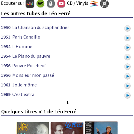
Ecouter sur
CD / Vinyls
Les autres tubes de Léo Ferré
1950
La Chanson du scaphandrier
1953
Paris Canaille
1954
L'Homme
1954
Le Piano du pauvre
1956
Pauvre Rutebeuf
1956
Monsieur mon passé
1961
Jolie môme
1969
C'est extra
1
Quelques titres n°1 de Léo Ferré