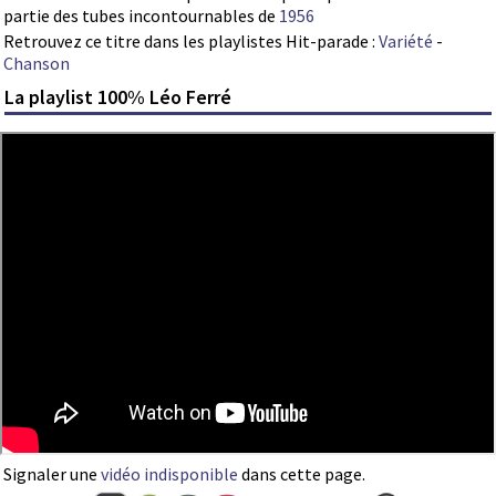
partie des tubes incontournables de
1956
Retrouvez ce titre dans les playlistes Hit-parade :
Variété
-
Chanson
La playlist 100% Léo Ferré
Signaler une
vidéo indisponible
dans cette page.