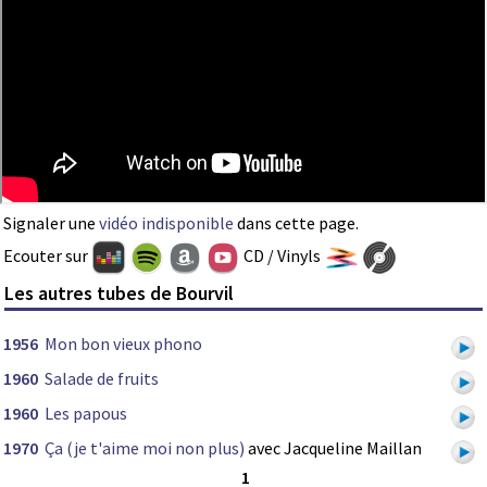
Signaler une
vidéo indisponible
dans cette page.
Ecouter sur
CD / Vinyls
Les autres tubes de Bourvil
1956
Mon bon vieux phono
1960
Salade de fruits
1960
Les papous
1970
Ça (je t'aime moi non plus)
avec Jacqueline Maillan
1