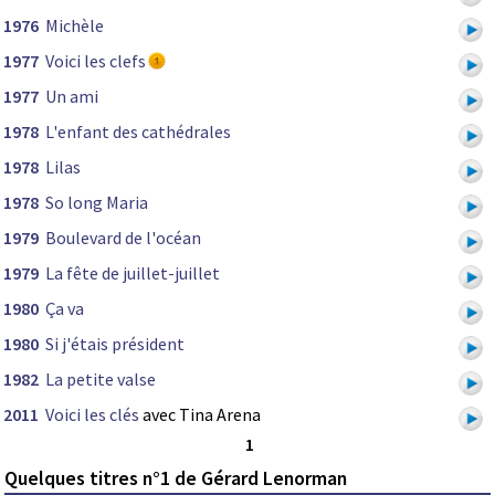
1976
Michèle
1977
Voici les clefs
1977
Un ami
1978
L'enfant des cathédrales
1978
Lilas
1978
So long Maria
1979
Boulevard de l'océan
1979
La fête de juillet-juillet
1980
Ça va
1980
Si j'étais président
1982
La petite valse
2011
Voici les clés
avec Tina Arena
1
Quelques titres n°1 de Gérard Lenorman