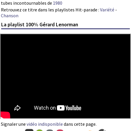
tubes incontournables de
1980
Retrouvez ce titre dans les playlistes Hit-parade :
Variété
-
Chanson
La playlist 100% Gérard Lenorman
Signaler une
vidéo indisponible
dans cette page.