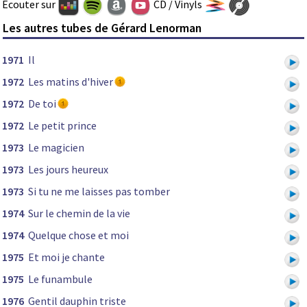
Ecouter sur
CD / Vinyls
Les autres tubes de Gérard Lenorman
1971
Il
1972
Les matins d'hiver
1972
De toi
1972
Le petit prince
1973
Le magicien
1973
Les jours heureux
1973
Si tu ne me laisses pas tomber
1974
Sur le chemin de la vie
1974
Quelque chose et moi
1975
Et moi je chante
1975
Le funambule
1976
Gentil dauphin triste