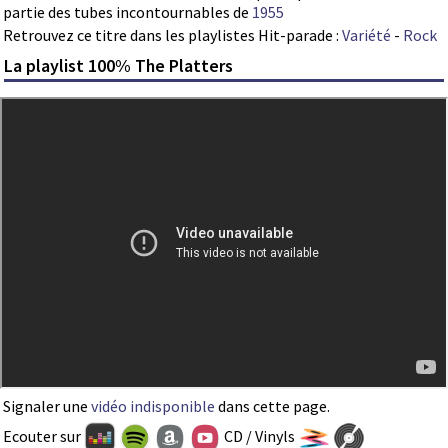
partie des tubes incontournables de
1955
Retrouvez ce titre dans les playlistes Hit-parade :
Variété
-
Rock
La playlist 100% The Platters
Signaler une
vidéo indisponible
dans cette page.
Ecouter sur
CD / Vinyls