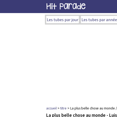
Hit Parade
Les tubes par jour
Les tubes par année
accueil
>
titre
> La plus belle chose au monde /
La plus belle chose au monde - Lui