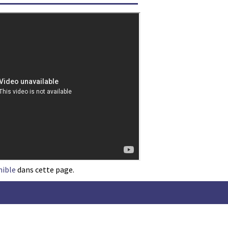
nible
dans cette page.