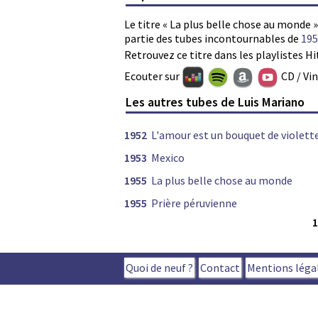
Le titre « La plus belle chose au monde »
partie des tubes incontournables de
195
Retrouvez ce titre dans les playlistes Hi
Ecouter sur
CD / Vi
Les autres tubes de Luis Mariano
1952
L'amour est un bouquet de violett
1953
Mexico
1955
La plus belle chose au monde
1955
Prière péruvienne
Quoi de neuf ?
Contact
Mentions léga