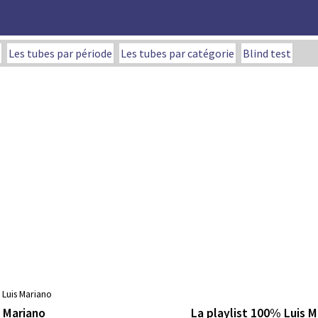
Les tubes par période
Les tubes par catégorie
Blind test
 Luis Mariano
La playlist 100% Luis M
s Mariano