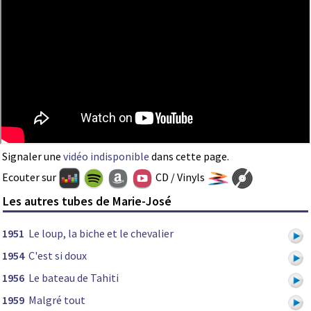
Signaler une
vidéo indisponible
dans cette page.
Ecouter sur
CD / Vinyls
Les autres tubes de Marie-José
1951
Le loup, la biche et le chevalier
1954
C'est si doux
1956
Le bateau de Tahiti
1959
Malgré tout