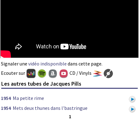
Signaler une
vidéo indisponible
dans cette page.
Ecouter sur
CD / Vinyls
Les autres tubes de Jacques Pills
1954
Ma petite rime
1954
Mets deux thunes dans l'bastringue
1