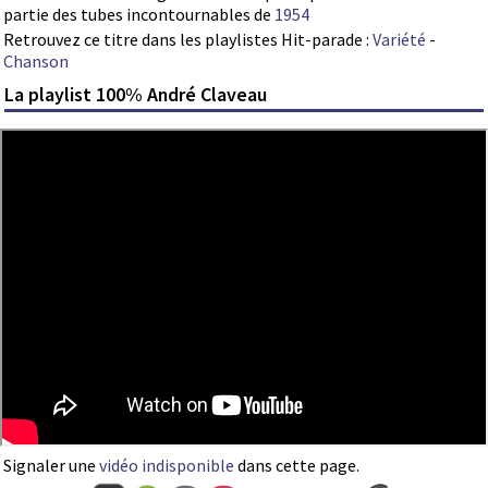
partie des tubes incontournables de
1954
Retrouvez ce titre dans les playlistes Hit-parade :
Variété
-
Chanson
La playlist 100% André Claveau
Signaler une
vidéo indisponible
dans cette page.