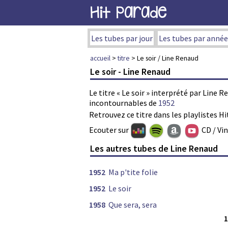
Hit Parade
Les tubes par jour
Les tubes par année
accueil
>
titre
> Le soir / Line Renaud
Le soir - Line Renaud
Le titre « Le soir » interprété par Line R
incontournables de
1952
Retrouvez ce titre dans les playlistes Hi
Ecouter sur
CD / Vi
Les autres tubes de Line Renaud
1952
Ma p'tite folie
1952
Le soir
1958
Que sera, sera