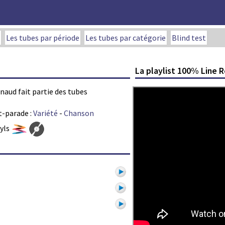
Les tubes par période
Les tubes par catégorie
Blind test
La playlist 100% Line 
enaud fait partie des tubes
t-parade :
Variété
-
Chanson
nyls
1