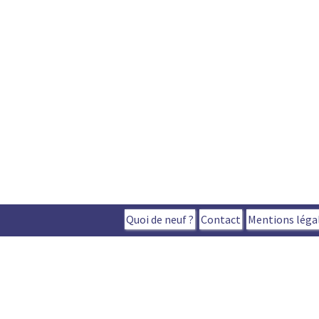
Quoi de neuf ?
Contact
Mentions léga