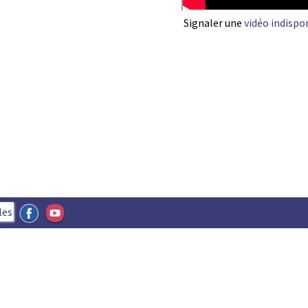
Signaler une
vidéo indispo
les