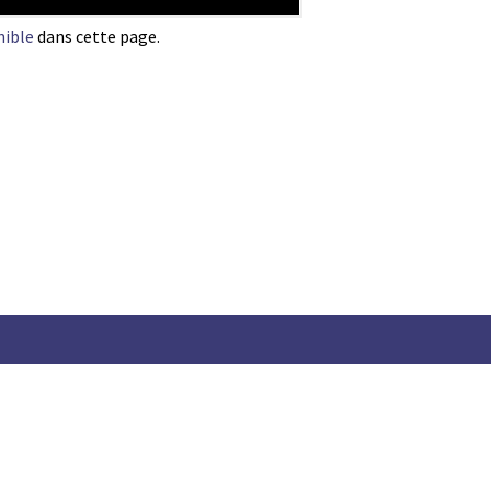
nible
dans cette page.