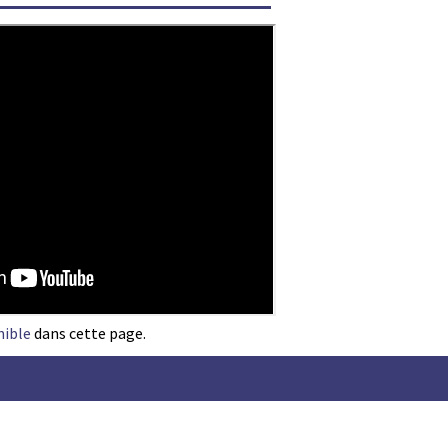
nible
dans cette page.