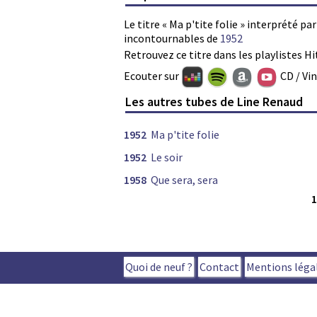
Le titre « Ma p'tite folie » interprété pa
incontournables de
1952
Retrouvez ce titre dans les playlistes Hi
Ecouter sur
CD / Vi
Les autres tubes de Line Renaud
1952
Ma p'tite folie
1952
Le soir
1958
Que sera, sera
Quoi de neuf ?
Contact
Mentions léga