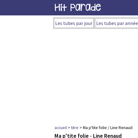
Hit Parade
Les tubes par jour
Les tubes par année
accueil
>
titre
> Ma p'tite folie / Line Renaud
Ma p'tite folie - Line Renaud