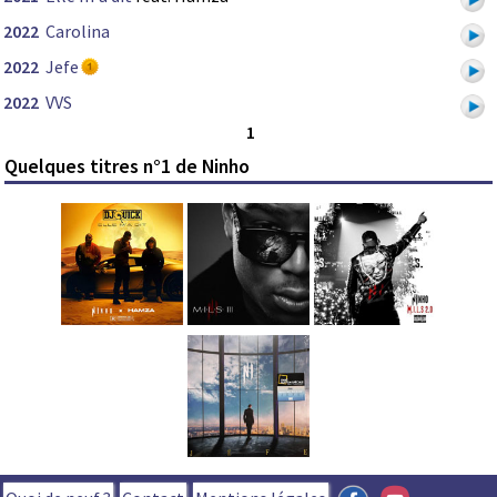
2022
Carolina
2022
Jefe
2022
VVS
1
Quelques titres n°1 de Ninho