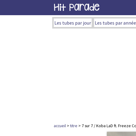
Hit Parade
Les tubes par jour
Les tubes par année
accueil
>
titre
> 7 sur 7 / Koba LaD ft. Freeze 