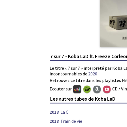
7 sur 7 - Koba LaD ft. Freeze Corle
Le titre « 7 sur 7 » interprété par Koba L
incontournables de
2020
Retrouvez ce titre dans les playlistes Hi
Ecouter sur
CD / Vi
Les autres tubes de Koba LaD
2018
La C
2018
Train de vie