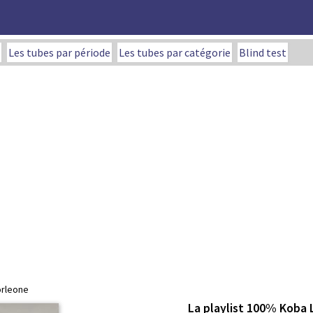
Les tubes par période
Les tubes par catégorie
Blind test
Corleone
La playlist 100% Koba 