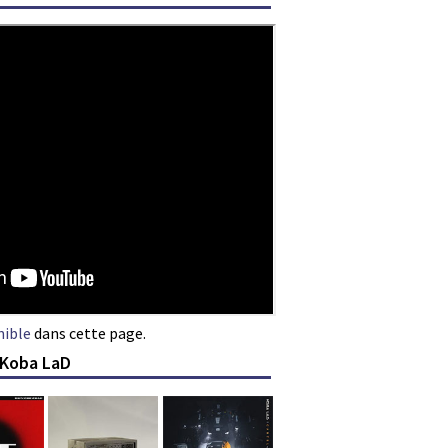
nible
dans cette page.
 Koba LaD