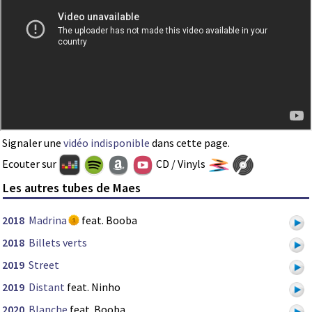
Signaler une
vidéo indisponible
dans cette page.
Ecouter sur
CD / Vinyls
Les autres tubes de Maes
2018
Madrina
feat. Booba
2018
Billets verts
2019
Street
2019
Distant
feat. Ninho
2020
Blanche
feat. Booba