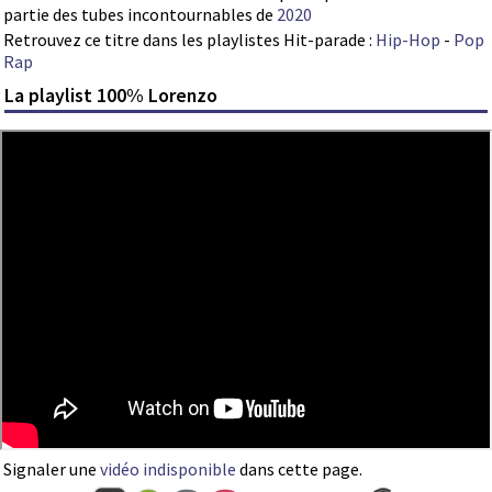
partie des tubes incontournables de
2020
Retrouvez ce titre dans les playlistes Hit-parade :
Hip-Hop
-
Pop
Rap
La playlist 100% Lorenzo
Signaler une
vidéo indisponible
dans cette page.