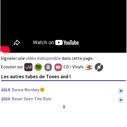
Signaler une
vidéo indisponible
dans cette page.
Ecouter sur
CD / Vinyls
Les autres tubes de Tones and I
2019
Dance Monkey
2020
Never Seen The Rain
1