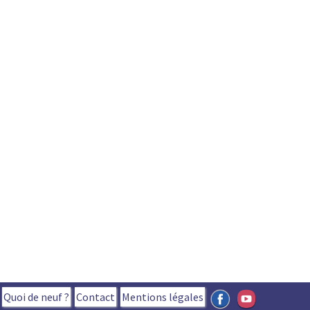
Quoi de neuf ?
Contact
Mentions légales