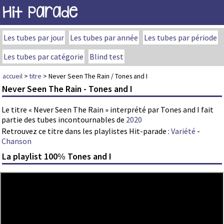
Hit Parade
Les tubes par jour
Les tubes par année
Les tubes par période
Les tubes par catégorie
Blind test
accueil
>
titre
> Never Seen The Rain / Tones and I
Never Seen The Rain - Tones and I
Le titre « Never Seen The Rain » interprété par Tones and I fait
partie des tubes incontournables de
2020
Retrouvez ce titre dans les playlistes Hit-parade :
Variété
-
Chanson
La playlist 100% Tones and I