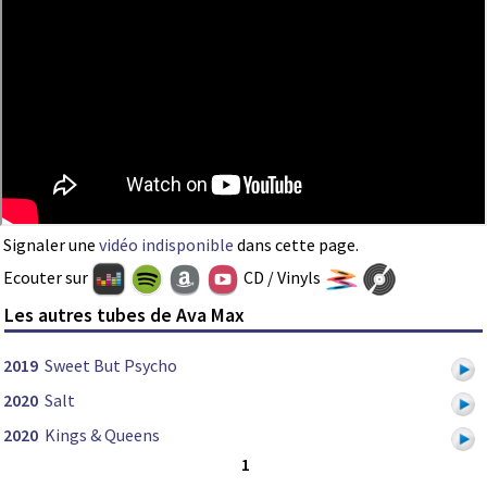
Signaler une
vidéo indisponible
dans cette page.
Ecouter sur
CD / Vinyls
Les autres tubes de Ava Max
2019
Sweet But Psycho
2020
Salt
2020
Kings & Queens
1