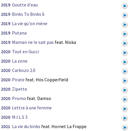
2019
Goutte d'eau
2019
Binks To Binks 6
2019
La vie qu'on mène
2019
Putana
2019
Maman ne le sait pas
feat. Niska
2020
Tout en Gucci
2020
La zone
2020
Carbozo 2.0
2020
Pirate
feat. Hös Copperfield
2020
Zipette
2020
Promo
feat. Damso
2020
Lettre à une femme
2020
M.I.L.S 3
2021
La vie du binks
feat. Hornet La Frappe