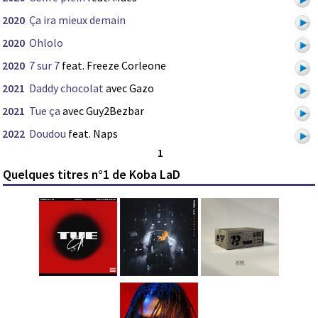
2020
Ça ira mieux demain
2020
Ohlolo
2020
7 sur 7
feat. Freeze Corleone
2021
Daddy chocolat
avec Gazo
2021
Tue ça
avec Guy2Bezbar
2022
Doudou
feat. Naps
1
Quelques titres n°1 de Koba LaD