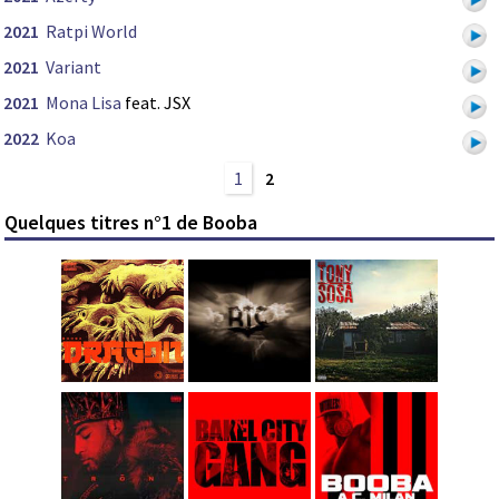
2021
Ratpi World
2021
Variant
2021
Mona Lisa
feat. JSX
2022
Koa
1
2
Quelques titres n°1 de Booba