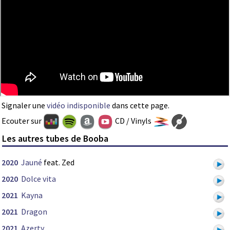
Signaler une
vidéo indisponible
dans cette page.
Ecouter sur
CD / Vinyls
Les autres tubes de Booba
2020
Jauné
feat. Zed
2020
Dolce vita
2021
Kayna
2021
Dragon
2021
Azerty