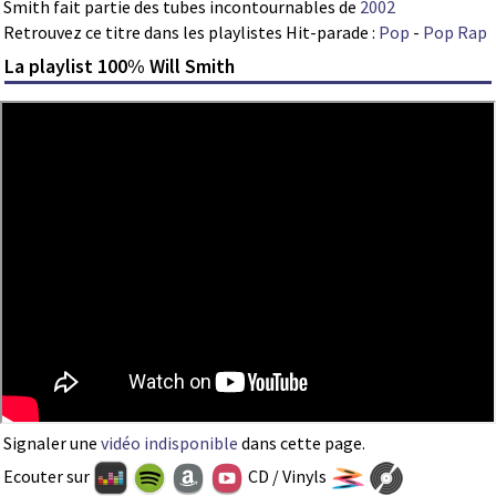
Smith fait partie des tubes incontournables de
2002
Retrouvez ce titre dans les playlistes Hit-parade :
Pop
-
Pop Rap
La playlist 100% Will Smith
Signaler une
vidéo indisponible
dans cette page.
Ecouter sur
CD / Vinyls