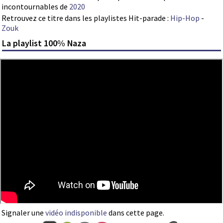
incontournables de
2020
Retrouvez ce titre dans les playlistes Hit-parade :
Hip-Hop
-
Zouk
La playlist 100% Naza
Signaler une
vidéo indisponible
dans cette page.