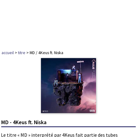
accueil
>
titre
> MD / 4Keus ft. Niska
MD - 4Keus ft. Niska
Le titre « MD » interprété par 4Keus fait partie des tubes