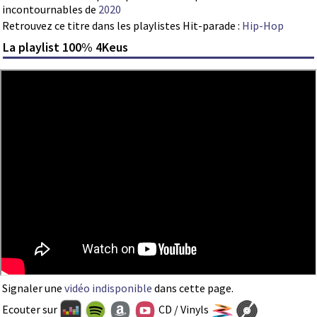
incontournables de
2020
Retrouvez ce titre dans les playlistes Hit-parade :
Hip-Hop
La playlist 100% 4Keus
Signaler une
vidéo indisponible
dans cette page.
Ecouter sur
CD / Vinyls