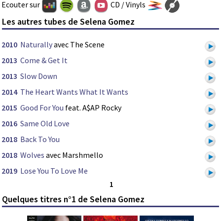
Ecouter sur
CD / Vinyls
Les autres tubes de Selena Gomez
2010
Naturally
avec The Scene
2013
Come & Get It
2013
Slow Down
2014
The Heart Wants What It Wants
2015
Good For You
feat. A$AP Rocky
2016
Same Old Love
2018
Back To You
2018
Wolves
avec Marshmello
2019
Lose You To Love Me
1
Quelques titres n°1 de Selena Gomez