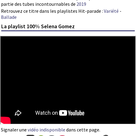
partie des tubes incontournables de
2019
Retrouvez ce titre dans les playlistes Hit-parade :
Variété
-
Ballade
La playlist 100% Selena Gomez
Signaler une
vidéo indisponible
dans cette page.