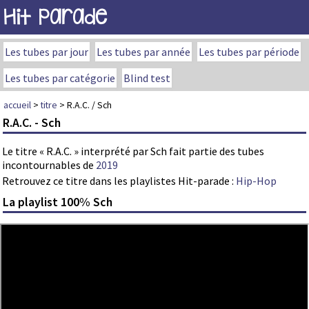
Hit Parade
Les tubes par jour
Les tubes par année
Les tubes par période
Les tubes par catégorie
Blind test
accueil
>
titre
> R.A.C. / Sch
R.A.C. - Sch
Le titre « R.A.C. » interprété par Sch fait partie des tubes
incontournables de
2019
Retrouvez ce titre dans les playlistes Hit-parade :
Hip-Hop
La playlist 100% Sch