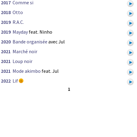
2017
Comme si
2018
Otto
2019
R.A.C.
2019
Mayday
feat. Ninho
2020
Bande organisée
avec Jul
2021
Marché noir
2021
Loup noir
2021
Mode akimbo
feat. Jul
2022
Lif
1