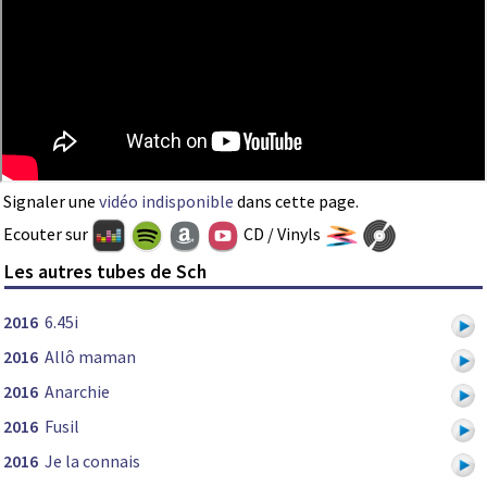
Signaler une
vidéo indisponible
dans cette page.
Ecouter sur
CD / Vinyls
Les autres tubes de Sch
2016
6.45i
2016
Allô maman
2016
Anarchie
2016
Fusil
2016
Je la connais