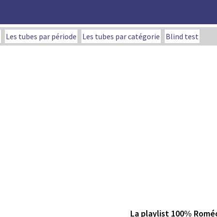
Les tubes par période
Les tubes par catégorie
Blind test
La playlist 100% Roméo