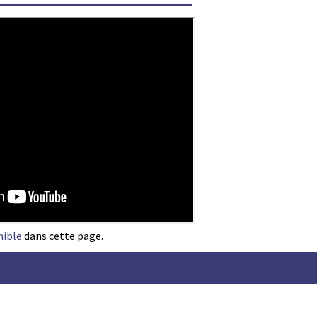
nible
dans cette page.