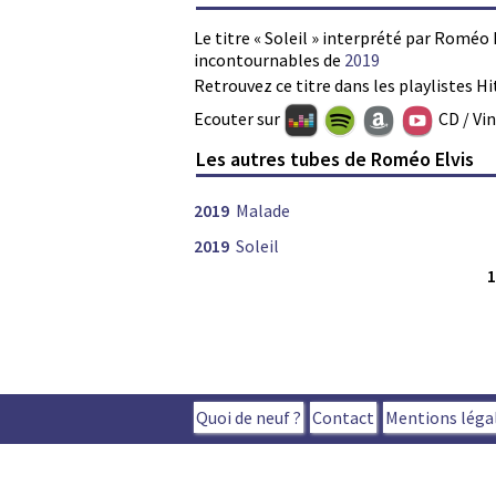
Le titre « Soleil » interprété par Roméo 
incontournables de
2019
Retrouvez ce titre dans les playlistes Hi
Ecouter sur
CD / Vi
Les autres tubes de Roméo Elvis
2019
Malade
2019
Soleil
Quoi de neuf ?
Contact
Mentions léga