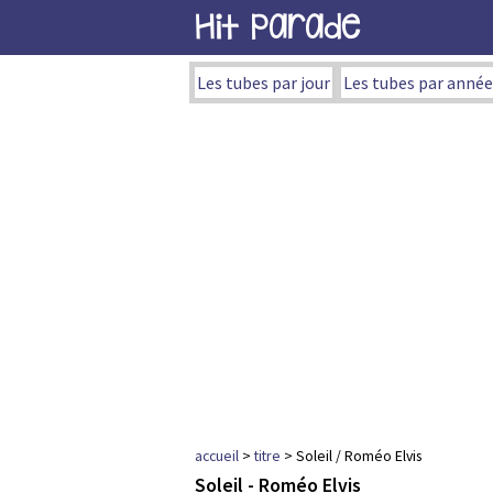
Hit Parade
Les tubes par jour
Les tubes par année
accueil
>
titre
> Soleil / Roméo Elvis
Soleil - Roméo Elvis