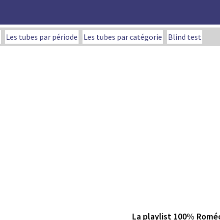
Les tubes par période
Les tubes par catégorie
Blind test
La playlist 100% Roméo