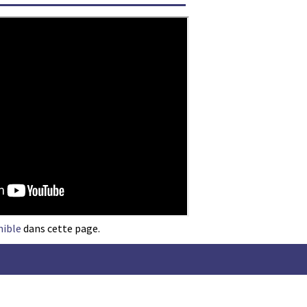
nible
dans cette page.