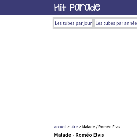
Hit Parade
Les tubes par jour
Les tubes par année
accueil
>
titre
> Malade / Roméo Elvis
Malade - Roméo Elvis