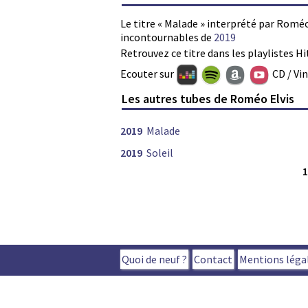
Le titre « Malade » interprété par Roméo
incontournables de
2019
Retrouvez ce titre dans les playlistes Hi
Ecouter sur
CD / Vi
Les autres tubes de Roméo Elvis
2019
Malade
2019
Soleil
Quoi de neuf ?
Contact
Mentions léga